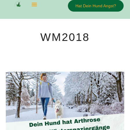
Hat Dein Hund Angst?
WM2018