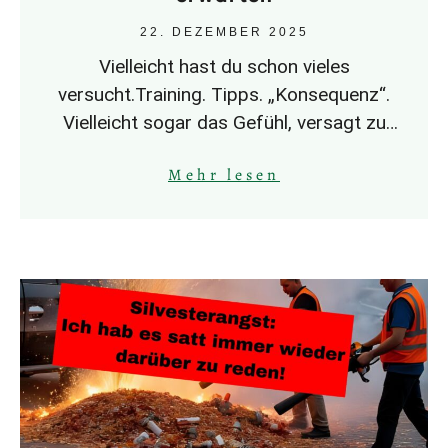
22. DEZEMBER 2025
Vielleicht hast du schon vieles
versucht.Training. Tipps. „Konsequenz“.
Vielleicht sogar das Gefühl, versagt zu
haben. Und trotzdem reagiert dein
Mehr lesen
Hund.Zieht sich zurück. Geht nach vorne.