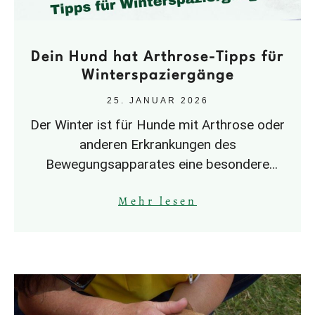
Dein Hund hat Arthrose-Tipps für
Winterspaziergänge
25. JANUAR 2026
Der Winter ist für Hunde mit Arthrose oder
anderen Erkrankungen des
Bewegungsapparates eine besondere
Herausforderung.Kälte, Nässe und
Mehr lesen
Überlastung können Schmerzen verstärken,
oft schneller, als man