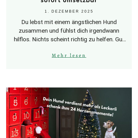
sofort umsetzbar
1. DEZEMBER 2025
Du lebst mit einem ängstlichen Hund
zusammen und fühlst dich irgendwann
hilflos. Nichts scheint richtig zu helfen. Gut
gemeinte Ratschläge gehen oft nach hinten
Mehr lesen
los.