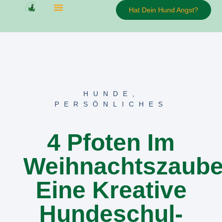
Hat Dein Hund Angst?
HUNDE
,
PERSÖNLICHES
4 Pfoten Im
Weihnachtszaube
Eine Kreative
Hundeschul-