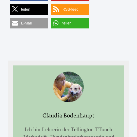
teilen
RSS-feed
E-Mail
teilen
Claudia Bodenhaupt
Ich bin Lehrerin der Tellington TTouch