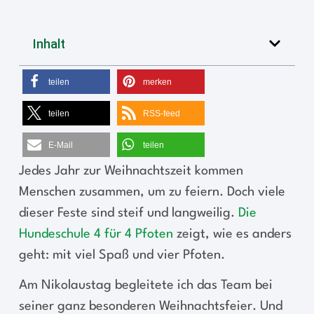
Inhalt
teilen
merken
teilen
RSS-feed
E-Mail
teilen
Jedes Jahr zur Weihnachtszeit kommen
Menschen zusammen, um zu feiern. Doch viele
dieser Feste sind steif und langweilig.
Die
Hundeschule 4 für 4 Pfoten
zeigt, wie es anders
geht: mit viel Spaß und vier Pfoten.
Am Nikolaustag begleitete ich das Team bei
seiner ganz besonderen Weihnachtsfeier. Und