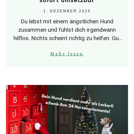
sofort umsetzbar
1. DEZEMBER 2025
Du lebst mit einem ängstlichen Hund
zusammen und fühlst dich irgendwann
hilflos. Nichts scheint richtig zu helfen. Gut
gemeinte Ratschläge gehen oft nach hinten
Mehr lesen
los.