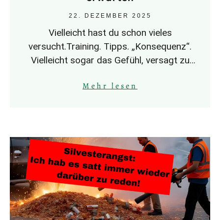
22. DEZEMBER 2025
Vielleicht hast du schon vieles
versucht.Training. Tipps. „Konsequenz“.
Vielleicht sogar das Gefühl, versagt zu
haben. Und trotzdem reagiert dein
Mehr lesen
Hund.Zieht sich zurück. Geht nach vorne.