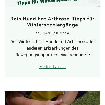
Dein Hund hat Arthrose-Tipps für
Winterspaziergänge
25. JANUAR 2026
Der Winter ist für Hunde mit Arthrose oder
anderen Erkrankungen des
Bewegungsapparates eine besondere
Herausforderung.Kälte, Nässe und
Mehr lesen
Überlastung können Schmerzen verstärken,
oft schneller, als man