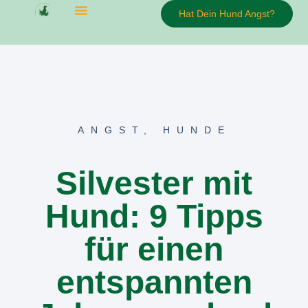
Hat Dein Hund Angst?
ANGST
,
HUNDE
Silvester mit
Hund: 9 Tipps
für einen
entspannten